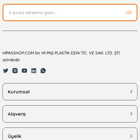
HİPASSHOP.COM bir Hİ-PAŞ PLASTİK EŞYA TİC. VE SAN. LTD. ŞTİ.
iştirakidir.
Kurumsal
Alışveriş
Üyelik