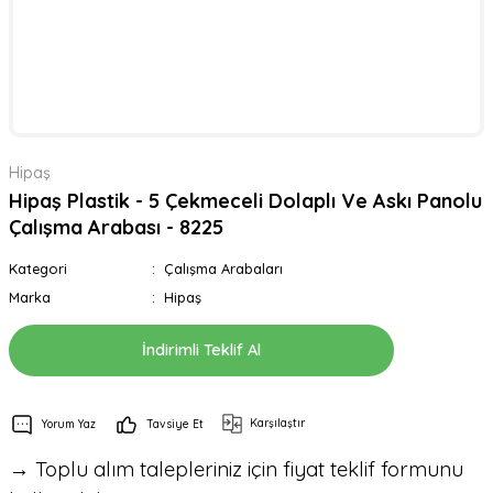
Hipaş
Hipaş Plastik - 5 Çekmeceli Dolaplı Ve Askı Panolu
Çalışma Arabası - 8225
Kategori
Çalışma Arabaları
Marka
Hipaş
İndirimli Teklif Al
Karşılaştır
Yorum Yaz
Tavsiye Et
→ Toplu alım talepleriniz için fiyat teklif formunu