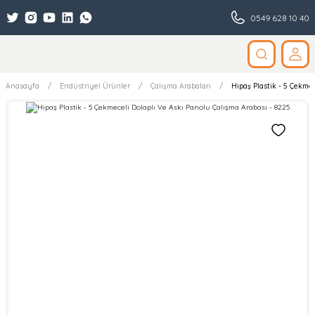
0549 628 10 40
Anasayfa
Endüstriyel Ürünler
Çalışma Arabaları
Hipaş Plastik - 5 Çekmec