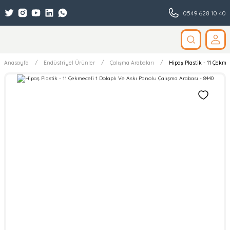
0549 628 10 40
Anasayfa
Endüstriyel Ürünler
Çalışma Arabaları
Hipaş Plastik - 11 Çekme