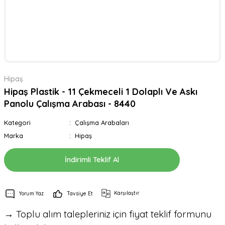
Hipaş
Hipaş Plastik - 11 Çekmeceli 1 Dolaplı Ve Askı
Panolu Çalışma Arabası - 8440
Kategori
Çalışma Arabaları
Marka
Hipaş
İndirimli Teklif Al
Karşılaştır
Yorum Yaz
Tavsiye Et
→ Toplu alım talepleriniz için fiyat teklif formunu