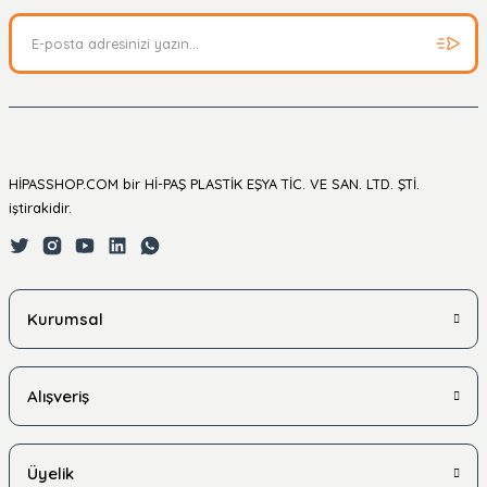
HİPASSHOP.COM bir Hİ-PAŞ PLASTİK EŞYA TİC. VE SAN. LTD. ŞTİ.
iştirakidir.
Kurumsal
Alışveriş
Üyelik