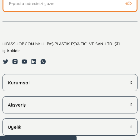
HİPASSHOP.COM bir Hİ-PAŞ PLASTİK EŞYA TİC. VE SAN. LTD. ŞTİ.
iştirakidir.
Kurumsal
Alışveriş
Üyelik