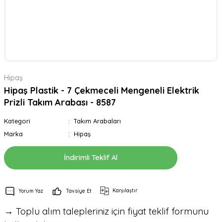
Hipaş
Hipaş Plastik - 7 Çekmeceli Mengeneli Elektrik
Prizli Takım Arabası - 8587
Kategori
Takım Arabaları
Marka
Hipaş
İndirimli Teklif Al
Karşılaştır
Yorum Yaz
Tavsiye Et
→ Toplu alım talepleriniz için fiyat teklif formunu