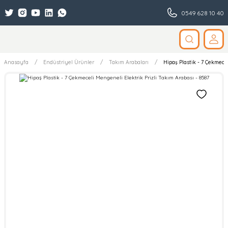
0549 628 10 40
Anasayfa
Endüstriyel Ürünler
Takım Arabaları
Hipaş Plastik - 7 Çekmecel