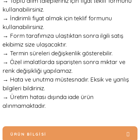
→ Toplu alım talepleriniz için fiyat teklif formunu
kullanabilirsiniz.
→ İndirimli fiyat almak için teklif formunu
kullanabilirsiniz.
→ Form tarafımıza ulaştıktan sonra ilgili satış
ekibimiz size ulaşacaktır.
→ Termin süreleri değişkenlik gösterebilir.
→ Özel imalatlarda siparişten sonra miktar ve
renk değişikliği yapılamaz.
→ Hata ve unutma müstesnadır. Eksik ve yanlış
bilgileri bildiriniz.
→ Üretim hatası dışında iade ürün
alınmamaktadır.
ÜRÜN BILGISI