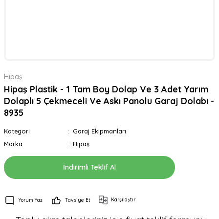
Hipaş
Hipaş Plastik - 1 Tam Boy Dolap Ve 3 Adet Yarım
Dolaplı 5 Çekmeceli Ve Askı Panolu Garaj Dolabı -
8935
Kategori
Garaj Ekipmanları
Marka
Hipaş
İndirimli Teklif Al
Karşılaştır
Yorum Yaz
Tavsiye Et