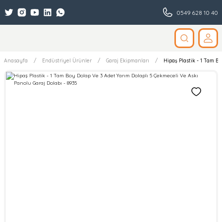
0549 628 10 40
Anasayfa
Endüstriyel Ürünler
Garaj Ekipmanları
Hipaş Plastik - 1 Tam Bo