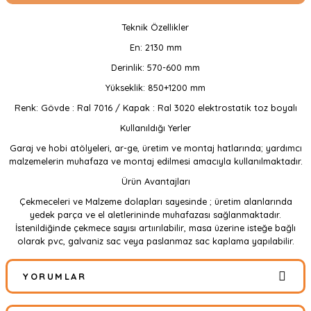
Teknik Özellikler
En: 2130 mm
Derinlik: 570-600 mm
Yükseklik: 850+1200 mm
Renk: Gövde : Ral 7016 / Kapak : Ral 3020 elektrostatik toz boyalı
Kullanıldığı Yerler
Garaj ve hobi atölyeleri, ar-ge, üretim ve montaj hatlarında; yardımcı
malzemelerin muhafaza ve montaj edilmesi amacıyla kullanılmaktadır.
Ürün Avantajları
Çekmeceleri ve Malzeme dolapları sayesinde ; üretim alanlarında
yedek parça ve el aletlerininde muhafazası sağlanmaktadır.
İstenildiğinde çekmece sayısı artıırılabilir, masa üzerine isteğe bağlı
olarak pvc, galvaniz sac veya paslanmaz sac kaplama yapılabilir.
YORUMLAR