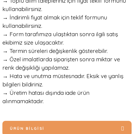
→ Toplu alım talepleriniz için fiyat teklif formunu
kullanabilirsiniz.
→ İndirimli fiyat almak için teklif formunu
kullanabilirsiniz.
→ Form tarafımıza ulaştıktan sonra ilgili satış
ekibimiz size ulaşacaktır.
→ Termin süreleri değişkenlik gösterebilir.
→ Özel imalatlarda siparişten sonra miktar ve
renk değişikliği yapılamaz.
→ Hata ve unutma müstesnadır. Eksik ve yanlış
bilgileri bildiriniz.
→ Üretim hatası dışında iade ürün
alınmamaktadır.
ÜRÜN BILGISI