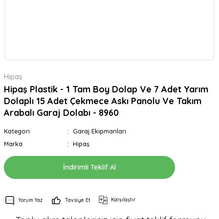
Hipaş
Hipaş Plastik - 1 Tam Boy Dolap Ve 7 Adet Yarım
Dolaplı 15 Adet Çekmece Askı Panolu Ve Takım
Arabalı Garaj Dolabı - 8960
Kategori
Garaj Ekipmanları
Marka
Hipaş
İndirimli Teklif Al
Karşılaştır
Yorum Yaz
Tavsiye Et