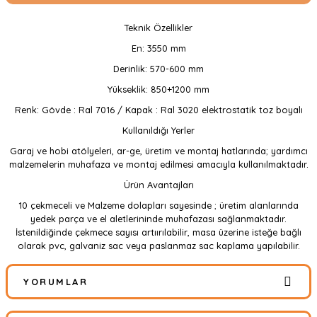
Teknik Özellikler
En: 3550 mm
Derinlik: 570-600 mm
Yükseklik: 850+1200 mm
Renk: Gövde : Ral 7016 / Kapak : Ral 3020 elektrostatik toz boyalı
Kullanıldığı Yerler
Garaj ve hobi atölyeleri, ar-ge, üretim ve montaj hatlarında; yardımcı
malzemelerin muhafaza ve montaj edilmesi amacıyla kullanılmaktadır.
Ürün Avantajları
10 çekmeceli ve Malzeme dolapları sayesinde ; üretim alanlarında
yedek parça ve el aletlerininde muhafazası sağlanmaktadır.
İstenildiğinde çekmece sayısı artıırılabilir, masa üzerine isteğe bağlı
olarak pvc, galvaniz sac veya paslanmaz sac kaplama yapılabilir.
YORUMLAR