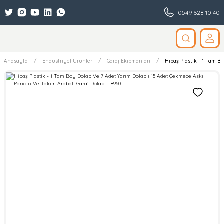
0549 628 10 40
Anasayfa
Endüstriyel Ürünler
Garaj Ekipmanları
Hipaş Plastik - 1 Tam B