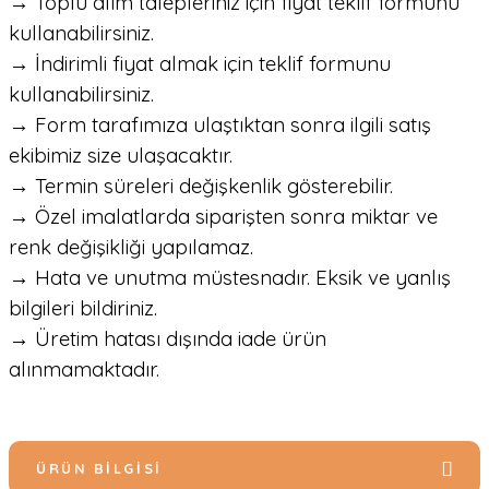
→ Toplu alım talepleriniz için fiyat teklif formunu
kullanabilirsiniz.
→ İndirimli fiyat almak için teklif formunu
kullanabilirsiniz.
→ Form tarafımıza ulaştıktan sonra ilgili satış
ekibimiz size ulaşacaktır.
→ Termin süreleri değişkenlik gösterebilir.
→ Özel imalatlarda siparişten sonra miktar ve
renk değişikliği yapılamaz.
→ Hata ve unutma müstesnadır. Eksik ve yanlış
bilgileri bildiriniz.
→ Üretim hatası dışında iade ürün
alınmamaktadır.
ÜRÜN BILGISI