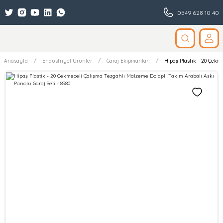
0549 628 10 40
Anasayfa
Endüstriyel Ürünler
Garaj Ekipmanları
Hipaş Plastik - 20 Çekm