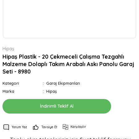
Hipaş
Hipaş Plastik - 20 Çekmeceli Çalışma Tezgahlı
Malzeme Dolaplı Takım Arabalı Askı Panolu Garaj
Seti - 8980
Kategori
Garaj Ekipmanları
Marka
Hipaş
İndirimli Teklif Al
Karşılaştır
Yorum Yaz
Tavsiye Et