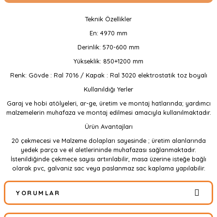
Teknik Özellikler
En: 4970 mm
Derinlik: 570-600 mm
Yükseklik: 850+1200 mm
Renk: Gövde : Ral 7016 / Kapak : Ral 3020 elektrostatik toz boyalı
Kullanıldığı Yerler
Garaj ve hobi atölyeleri, ar-ge, üretim ve montaj hatlarında; yardımcı
malzemelerin muhafaza ve montaj edilmesi amacıyla kullanılmaktadır.
Ürün Avantajları
20 çekmecesi ve Malzeme dolapları sayesinde ; üretim alanlarında
yedek parça ve el aletlerininde muhafazası sağlanmaktadır.
İstenildiğinde çekmece sayısı artıırılabilir, masa üzerine isteğe bağlı
olarak pvc, galvaniz sac veya paslanmaz sac kaplama yapılabilir.
YORUMLAR