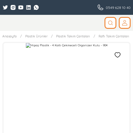
0549 628 10 40
Anasayfa
Plastik Ürünler
Plastik Takım Çantaları
Raflı Takım Çantaları