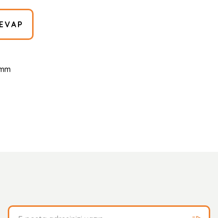
EVAP
1 mm