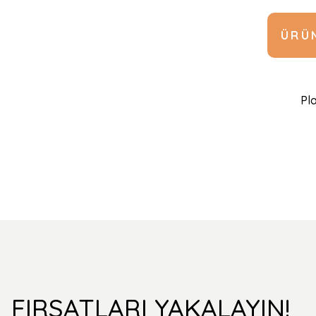
ÜRÜN
Pla
FIRSATLARI YAKALAYIN!