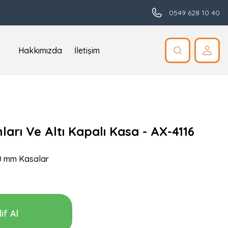
0549 628 10 40
Hakkımızda
İletişim
ları Ve Altı Kapalı Kasa - AX-4116
0 mm Kasalar
if Al