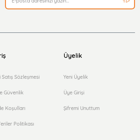
riş
Üyelik
i Satış Sözleşmesi
Yeni Üyelik
 ve Güvenlik
Üye Girişi
de Koşulları
Şifremi Unuttum
eriler Politikası