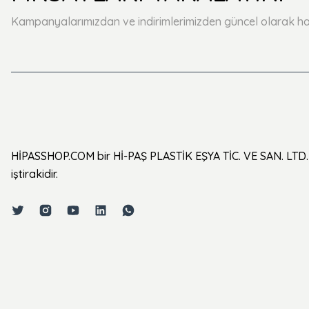
Kampanyalarımızdan ve indirimlerimizden güncel olarak ha
HİPASSHOP.COM bir Hİ-PAŞ PLASTİK EŞYA TİC. VE SAN. LTD. 
iştirakidir.