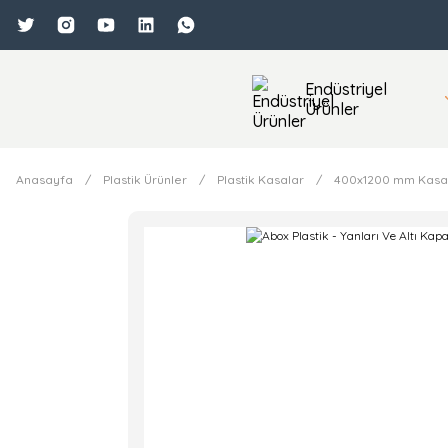
Endüstriyel
Ürünler
Anasayfa
Plastik Ürünler
Plastik Kasalar
400x1200 mm Kasa