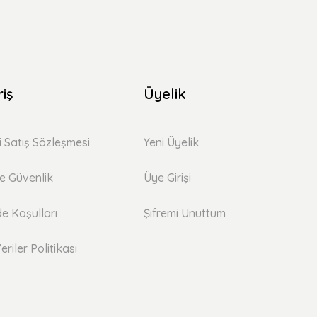
riş
Üyelik
i Satış Sözleşmesi
Yeni Üyelik
 ve Güvenlik
Üye Girişi
de Koşulları
Şifremi Unuttum
eriler Politikası