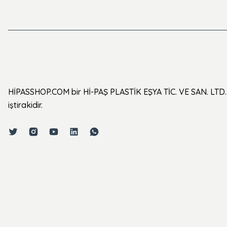
HİPASSHOP.COM bir Hİ-PAŞ PLASTİK EŞYA TİC. VE SAN. LTD. 
iştirakidir.