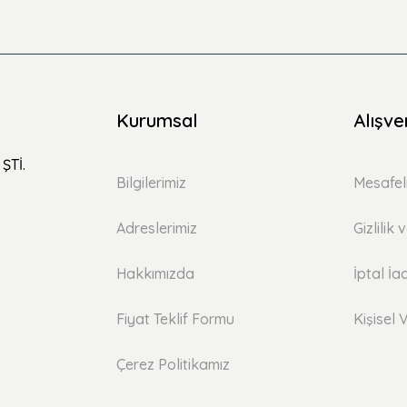
Kurumsal
Alışve
ŞTİ.
Bilgilerimiz
Mesafel
Adreslerimiz
Gizlilik
Hakkımızda
İptal İa
Fiyat Teklif Formu
Kişisel V
Çerez Politikamız