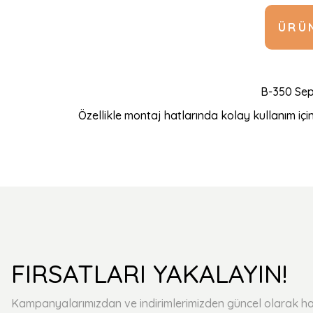
ÜRÜN
B-350 Sepe
Özellikle montaj hatlarında kolay kullanım için 
FIRSATLARI YAKALAYIN!
Kampanyalarımızdan ve indirimlerimizden güncel olarak ha