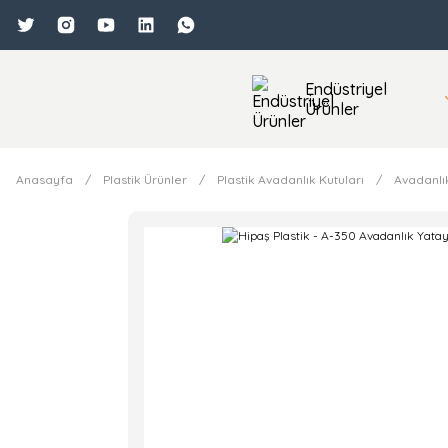
Endüstriyel
Ürünler
Anasayfa
Plastik Ürünler
Plastik Avadanlık Kutuları
Avadanlı