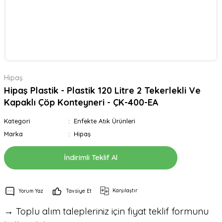
Hipaş
Hipaş Plastik - Plastik 120 Litre 2 Tekerlekli Ve
Kapaklı Çöp Konteyneri - ÇK-400-EA
Kategori
Enfekte Atık Ürünleri
Marka
Hipaş
İndirimli Teklif Al
Karşılaştır
Yorum Yaz
Tavsiye Et
→ Toplu alım talepleriniz için fiyat teklif formunu