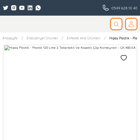
0549 628 10 40
Anasayfa
Endüstriyel Ürünler
Enfekte Atık Ürünleri
Hipaş Plastik - Plas