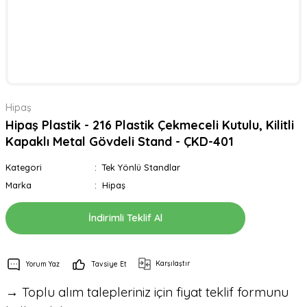
Hipaş
Hipaş Plastik - 216 Plastik Çekmeceli Kutulu, Kilitli
Kapaklı Metal Gövdeli Stand - ÇKD-401
Kategori
Tek Yönlü Standlar
Marka
Hipaş
İndirimli Teklif Al
Karşılaştır
Yorum Yaz
Tavsiye Et
→ Toplu alım talepleriniz için fiyat teklif formunu