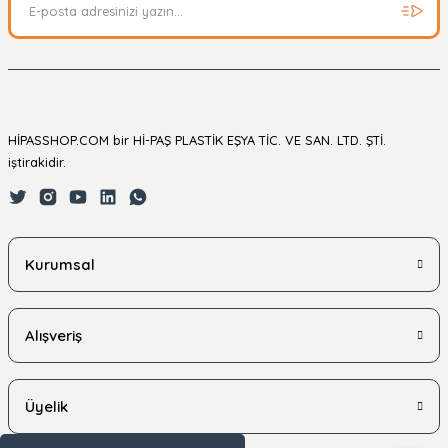
HİPASSHOP.COM bir Hİ-PAŞ PLASTİK EŞYA TİC. VE SAN. LTD. ŞTİ.
iştirakidir.
Kurumsal
Alışveriş
Üyelik