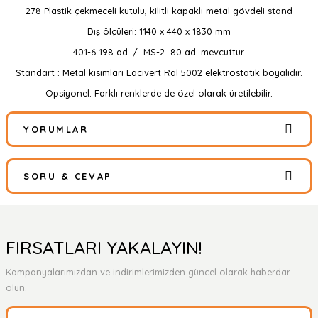
278 Plastik çekmeceli kutulu, kilitli kapaklı metal gövdeli stand
Dış ölçüleri: 1140 x 440 x 1830 mm
401-6 198 ad. / MS-2 80 ad. mevcuttur.
Standart : Metal kısımları Lacivert Ral 5002 elektrostatik boyalıdır.
Opsiyonel: Farklı renklerde de özel olarak üretilebilir.
YORUMLAR
SORU & CEVAP
Bu ürüne ilk yorumu siz yapın!
Yorum Yaz
Ürün hakkında henüz soru sorulmamış.
FIRSATLARI YAKALAYIN!
Kampanyalarımızdan ve indirimlerimizden güncel olarak haberdar
Soru Sor
olun.