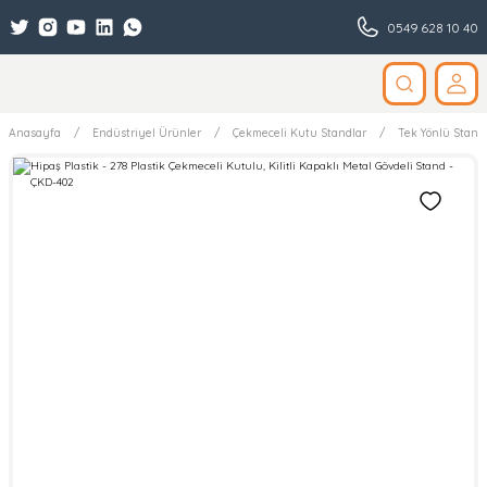
0549 628 10 40
Anasayfa
Endüstriyel Ürünler
Çekmeceli Kutu Standlar
Tek Yönlü Stand