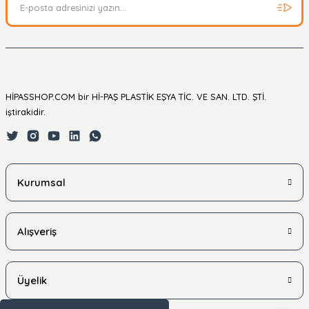
HİPASSHOP.COM bir Hİ-PAŞ PLASTİK EŞYA TİC. VE SAN. LTD. ŞTİ.
iştirakidir.
Kurumsal
Alışveriş
Üyelik