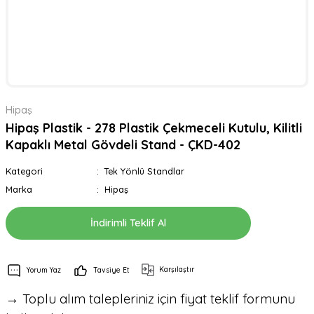
Hipaş
Hipaş Plastik - 278 Plastik Çekmeceli Kutulu, Kilitli
Kapaklı Metal Gövdeli Stand - ÇKD-402
Kategori
Tek Yönlü Standlar
Marka
Hipaş
İndirimli Teklif Al
Karşılaştır
Yorum Yaz
Tavsiye Et
→ Toplu alım talepleriniz için fiyat teklif formunu