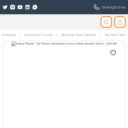
0549 628 10 40
Anasayfa
Endüstriyel Ürünler
Çekmeceli Kutu Standlar
Tek Yönlü Stand