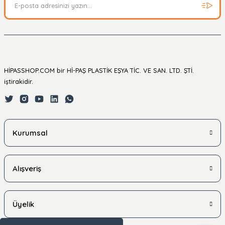
HİPASSHOP.COM bir Hİ-PAŞ PLASTİK EŞYA TİC. VE SAN. LTD. ŞTİ.
iştirakidir.
Kurumsal
Alışveriş
Üyelik