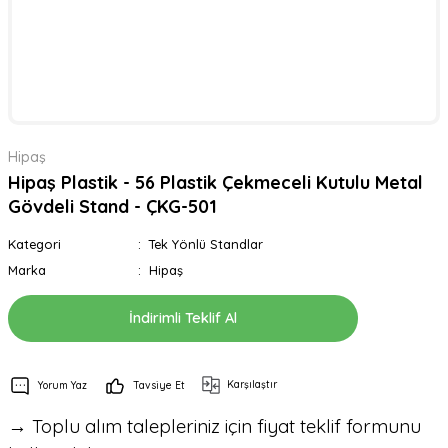
Hipaş
Hipaş Plastik - 56 Plastik Çekmeceli Kutulu Metal
Gövdeli Stand - ÇKG-501
Kategori
Tek Yönlü Standlar
Marka
Hipaş
İndirimli Teklif Al
Karşılaştır
Yorum Yaz
Tavsiye Et
→ Toplu alım talepleriniz için fiyat teklif formunu