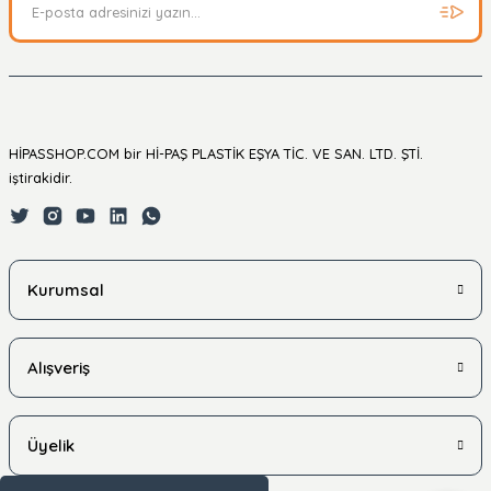
HİPASSHOP.COM bir Hİ-PAŞ PLASTİK EŞYA TİC. VE SAN. LTD. ŞTİ.
iştirakidir.
Kurumsal
Alışveriş
Üyelik