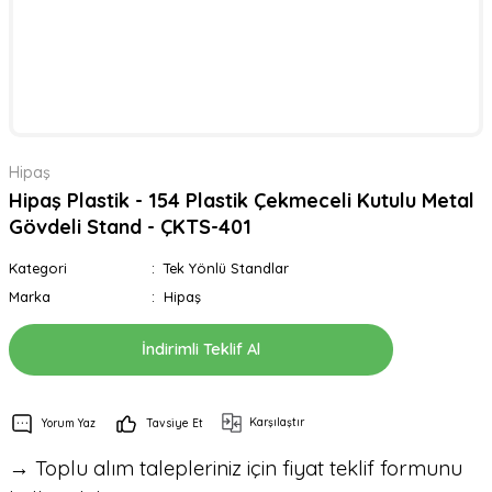
Hipaş
Hipaş Plastik - 154 Plastik Çekmeceli Kutulu Metal
Gövdeli Stand - ÇKTS-401
Kategori
Tek Yönlü Standlar
Marka
Hipaş
İndirimli Teklif Al
Karşılaştır
Yorum Yaz
Tavsiye Et
→ Toplu alım talepleriniz için fiyat teklif formunu