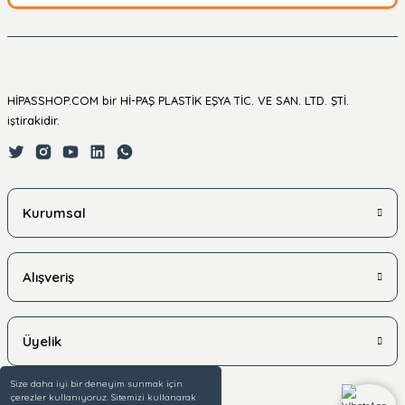
HİPASSHOP.COM bir Hİ-PAŞ PLASTİK EŞYA TİC. VE SAN. LTD. ŞTİ.
iştirakidir.
Kurumsal
Alışveriş
Üyelik
Size daha iyi bir deneyim sunmak için
çerezler kullanıyoruz. Sitemizi kullanarak