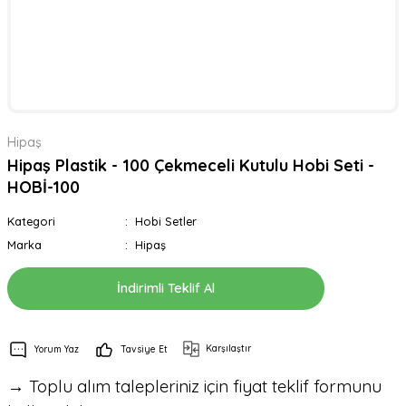
Hipaş
Hipaş Plastik - 100 Çekmeceli Kutulu Hobi Seti -
HOBİ-100
Kategori
Hobi Setler
Marka
Hipaş
İndirimli Teklif Al
Karşılaştır
Yorum Yaz
Tavsiye Et
→ Toplu alım talepleriniz için fiyat teklif formunu