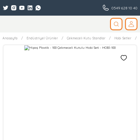
0549 628 10 40
Anasayfa
Endüstriyel Ürünler
Çekmeceli Kutu Standlar
Hobi Setler