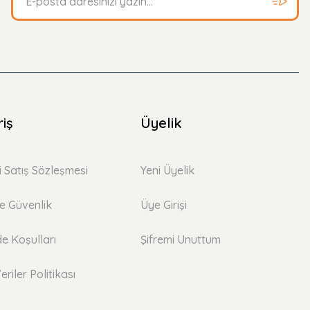
riş
Üyelik
i Satış Sözleşmesi
Yeni Üyelik
 ve Güvenlik
Üye Girişi
de Koşulları
Şifremi Unuttum
eriler Politikası