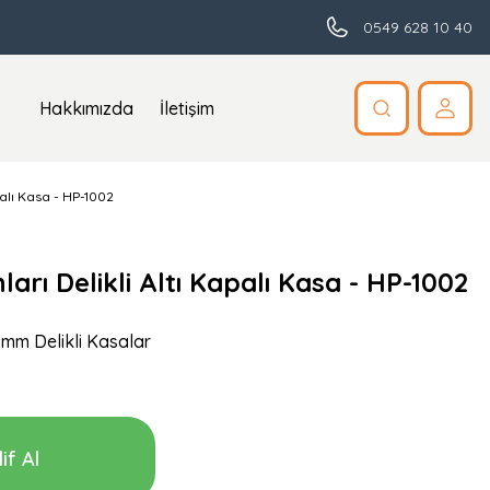
0549 628 10 40
Hakkımızda
İletişim
palı Kasa - HP-1002
ları Delikli Altı Kapalı Kasa - HP-1002
mm Delikli Kasalar
if Al