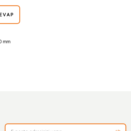
EVAP
100 mm