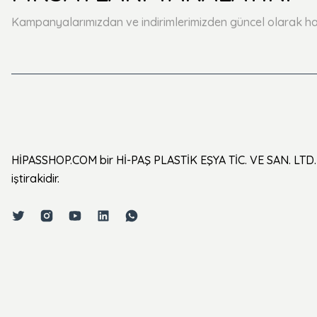
Kampanyalarımızdan ve indirimlerimizden güncel olarak ha
HİPASSHOP.COM bir Hİ-PAŞ PLASTİK EŞYA TİC. VE SAN. LTD. 
iştirakidir.