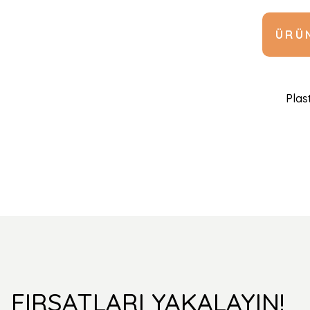
ÜRÜN
Plast
FIRSATLARI YAKALAYIN!