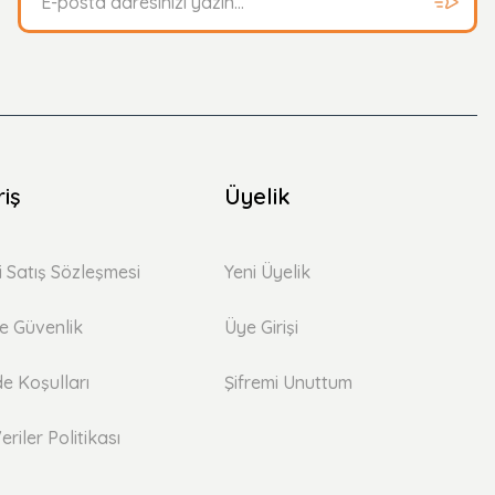
riş
Üyelik
i Satış Sözleşmesi
Yeni Üyelik
 ve Güvenlik
Üye Girişi
de Koşulları
Şifremi Unuttum
eriler Politikası