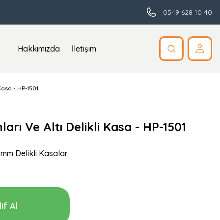
0549 628 10 40
Hakkımızda
İletişim
 Kasa - HP-1501
ları Ve Altı Delikli Kasa - HP-1501
mm Delikli Kasalar
if Al