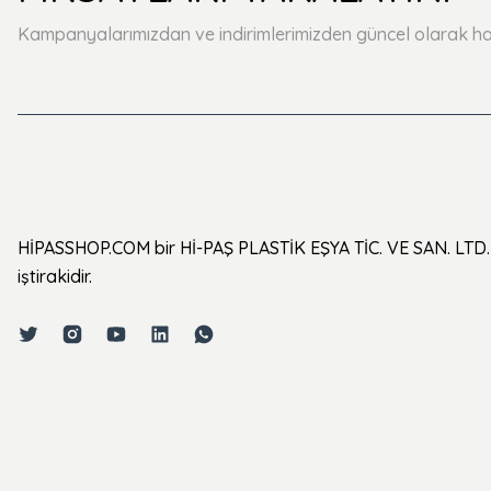
Kampanyalarımızdan ve indirimlerimizden güncel olarak ha
HİPASSHOP.COM bir Hİ-PAŞ PLASTİK EŞYA TİC. VE SAN. LTD. 
iştirakidir.