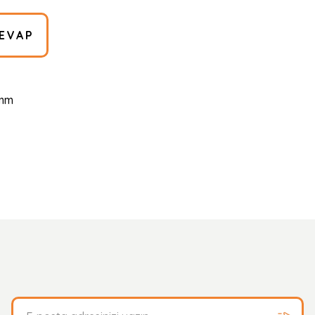
EVAP
 mm