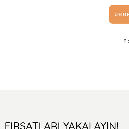
ÜRÜN
Pl
FIRSATLARI YAKALAYIN!