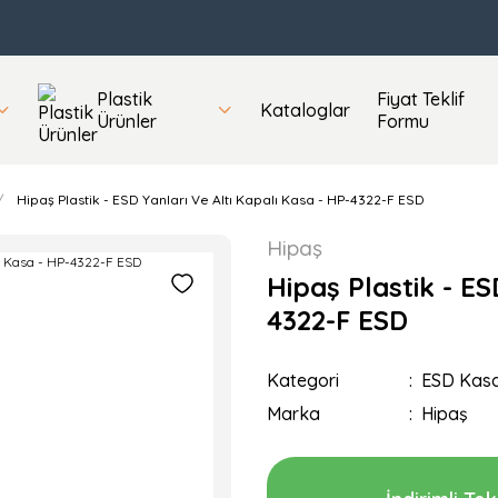
Plastik
Fiyat Teklif
Kataloglar
Ürünler
Formu
Hipaş Plastik - ESD Yanları Ve Altı Kapalı Kasa - HP-4322-F ESD
Hipaş
Hipaş Plastik - ES
4322-F ESD
Kategori
ESD Kasa
Marka
Hipaş