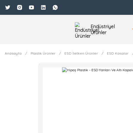
Endüstriyel
Ürünler
Anasayfa
Plastik Ürünler
ESD İletken Ürünler
ESD Kasalar