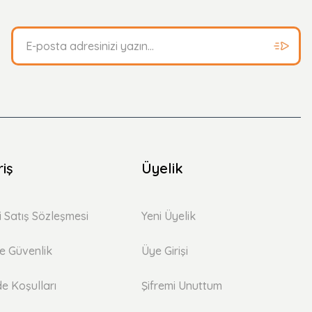
riş
Üyelik
i Satış Sözleşmesi
Yeni Üyelik
 ve Güvenlik
Üye Girişi
de Koşulları
Şifremi Unuttum