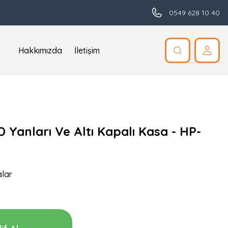
0549 628 10 40
Hakkımızda
İletişim
D Yanları Ve Altı Kapalı Kasa - HP-
lar