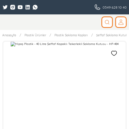
0549 628 10 40
Anasayfa
Plastik Ürünler
Plastik Saklama Kapları
Şeffaf Saklama Kutular