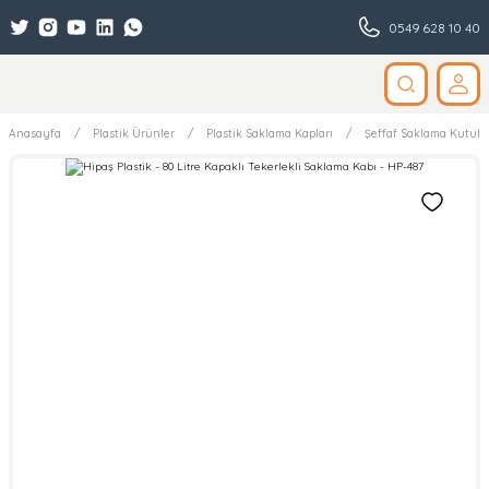
0549 628 10 40
Anasayfa
Plastik Ürünler
Plastik Saklama Kapları
Şeffaf Saklama Kutular