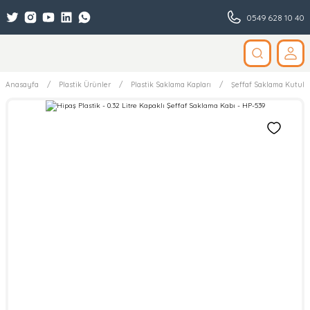
0549 628 10 40
Anasayfa
Plastik Ürünler
Plastik Saklama Kapları
Şeffaf Saklama Kutular