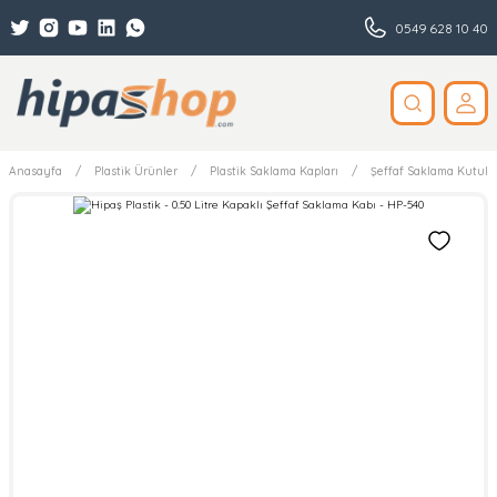
0549 628 10 40
Anasayfa
Plastik Ürünler
Plastik Saklama Kapları
Şeffaf Saklama Kutular