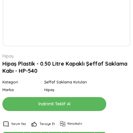
Hipaş
Hipaş Plastik - 0.50 Litre Kapaklı Şeffaf Saklama
Kabı - HP-540
Kategori
Şeffaf Saklama Kutuları
Marka
Hipaş
İndirimli Teklif Al
Karşılaştır
Yorum Yaz
Tavsiye Et