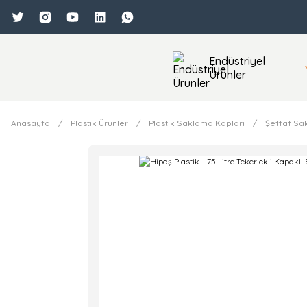
Endüstriyel
Ürünler
Anasayfa
Plastik Ürünler
Plastik Saklama Kapları
Şeffaf Sa