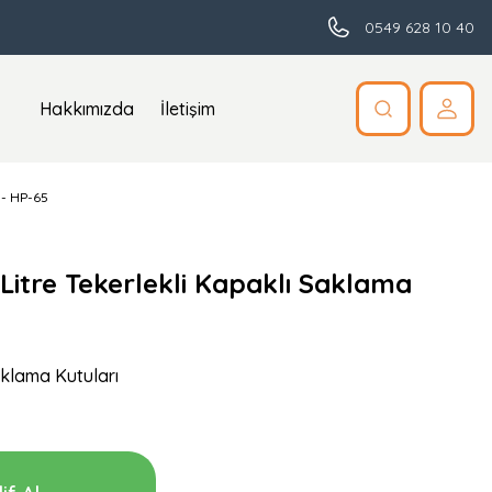
0549 628 10 40
Hakkımızda
İletişim
 - HP-65
 Litre Tekerlekli Kapaklı Saklama
aklama Kutuları