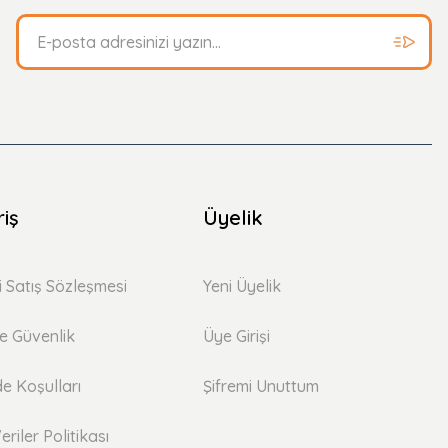
riş
Üyelik
i Satış Sözleşmesi
Yeni Üyelik
 ve Güvenlik
Üye Girişi
de Koşulları
Şifremi Unuttum
eriler Politikası