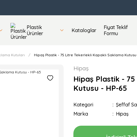
Plastik
Fiyat Teklif
Kataloglar
Ürünler
Formu
klama Kutuları
Hipaş Plastik - 75 Litre Tekerlekli Kapaklı Saklama Kutusu
Hipaş
Hipaş Plastik - 75
Kutusu - HP-65
Kategori
Şeffaf S
Marka
Hipaş