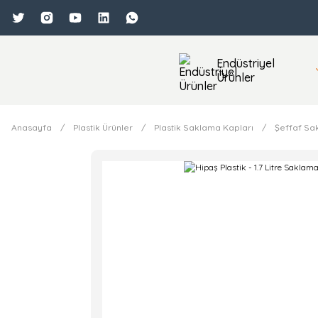
Endüstriyel
Ürünler
Anasayfa
Plastik Ürünler
Plastik Saklama Kapları
Şeffaf Sa