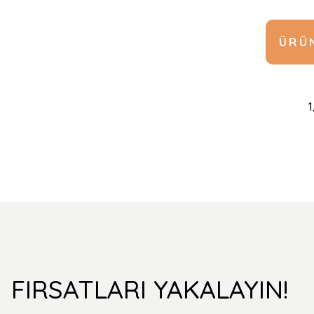
ÜRÜN
1
FIRSATLARI YAKALAYIN!