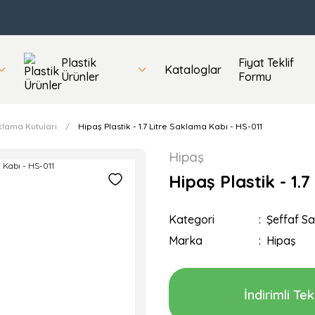
Plastik
Fiyat Teklif
Kataloglar
Ürünler
Formu
klama Kutuları
Hipaş Plastik - 1.7 Litre Saklama Kabı - HS-011
Hipaş
Hipaş Plastik - 1.
Kategori
Şeffaf S
Marka
Hipaş
İndirimli Tekl