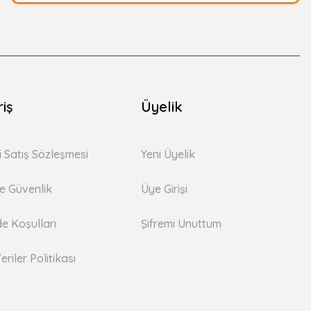
riş
Üyelik
i Satış Sözleşmesi
Yeni Üyelik
 ve Güvenlik
Üye Girişi
de Koşulları
Şifremi Unuttum
eriler Politikası