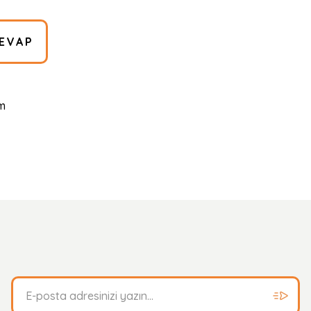
EVAP
mm