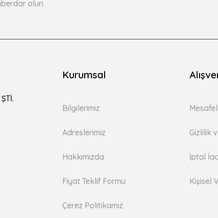
berdar olun.
Kurumsal
Alışve
ŞTİ.
Bilgilerimiz
Mesafel
Adreslerimiz
Gizlilik
Hakkımızda
İptal İa
Fiyat Teklif Formu
Kişisel V
Çerez Politikamız