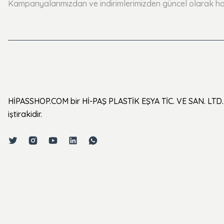
Kampanyalarımızdan ve indirimlerimizden güncel olarak ha
HİPASSHOP.COM bir Hİ-PAŞ PLASTİK EŞYA TİC. VE SAN. LTD. 
iştirakidir.