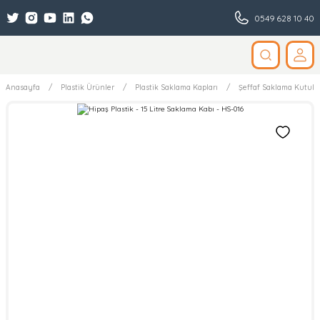
0549 628 10 40
Anasayfa
Plastik Ürünler
Plastik Saklama Kapları
Şeffaf Saklama Kutular