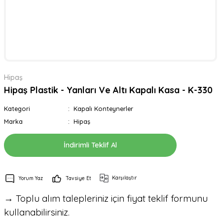
Hipaş
Hipaş Plastik - Yanları Ve Altı Kapalı Kasa - K-330
Kategori
Kapalı Konteynerler
Marka
Hipaş
İndirimli Teklif Al
Karşılaştır
Yorum Yaz
Tavsiye Et
→ Toplu alım talepleriniz için fiyat teklif formunu
kullanabilirsiniz.