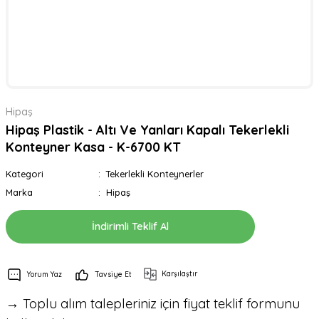
Hipaş
Hipaş Plastik - Altı Ve Yanları Kapalı Tekerlekli
Konteyner Kasa - K-6700 KT
Kategori
Tekerlekli Konteynerler
Marka
Hipaş
İndirimli Teklif Al
Karşılaştır
Yorum Yaz
Tavsiye Et
→ Toplu alım talepleriniz için fiyat teklif formunu