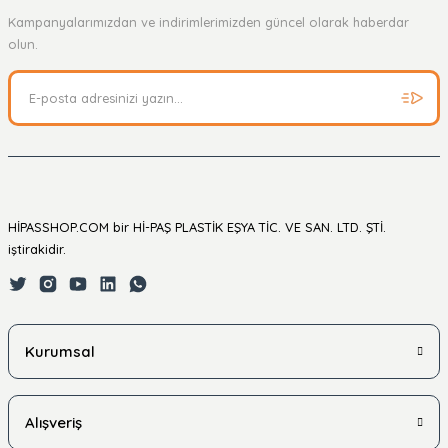
Kampanyalarımızdan ve indirimlerimizden güncel olarak haberdar
Soru Sor
olun.
HİPASSHOP.COM bir Hİ-PAŞ PLASTİK EŞYA TİC. VE SAN. LTD. ŞTİ.
iştirakidir.
Kurumsal
Alışveriş