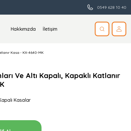
0549 628 10 40
Hakkımızda
İletişim
Katlanır Kasa - KX-4640-MK
ları Ve Altı Kapalı, Kapaklı Katlanır
MK
Kapalı Kasalar