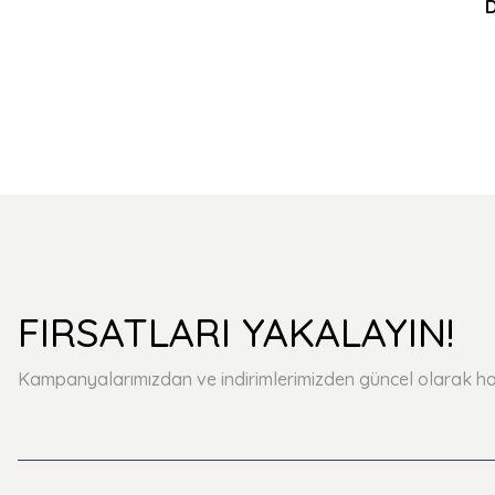
D
FIRSATLARI YAKALAYIN!
Kampanyalarımızdan ve indirimlerimizden güncel olarak ha