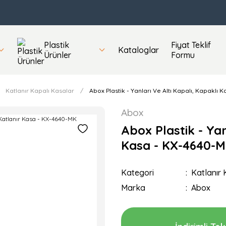
Plastik
Fiyat Teklif
Kataloglar
Ürünler
Formu
Katlanır Kapalı Kasalar
Abox Plastik - Yanları Ve Altı Kapalı, Kapaklı 
Abox
Abox Plastik - Yan
Kasa - KX-4640-
Kategori
Katlanır 
Marka
Abox