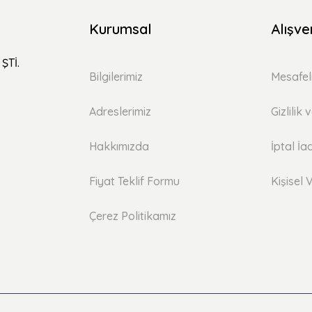
Kurumsal
Alışve
ŞTİ.
Bilgilerimiz
Mesafel
Adreslerimiz
Gizlilik
Hakkımızda
İptal İa
Fiyat Teklif Formu
Kişisel V
Çerez Politikamız