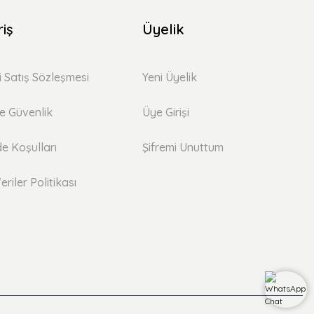
riş
Üyelik
i Satış Sözleşmesi
Yeni Üyelik
 ve Güvenlik
Üye Girişi
de Koşulları
Şifremi Unuttum
eriler Politikası