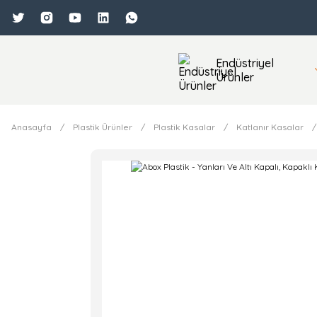
Endüstriyel
Ürünler
Anasayfa
Plastik Ürünler
Plastik Kasalar
Katlanır Kasalar