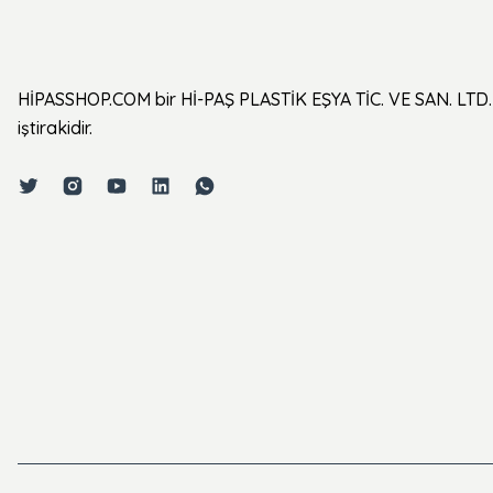
HİPASSHOP.COM bir Hİ-PAŞ PLASTİK EŞYA TİC. VE SAN. LTD. 
iştirakidir.