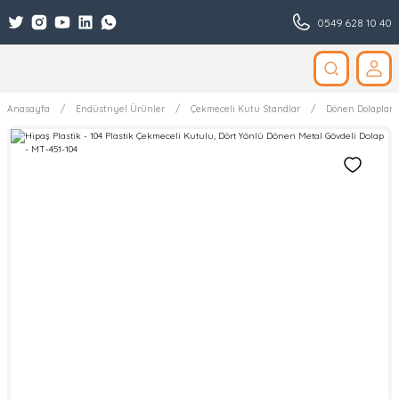
0549 628 10 40
Anasayfa
Endüstriyel Ürünler
Çekmeceli Kutu Standlar
Dönen Dolaplar