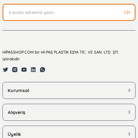
HİPASSHOP.COM bir Hİ-PAŞ PLASTİK EŞYA TİC. VE SAN. LTD. ŞTİ.
iştirakidir.
Kurumsal
Alışveriş
Üyelik