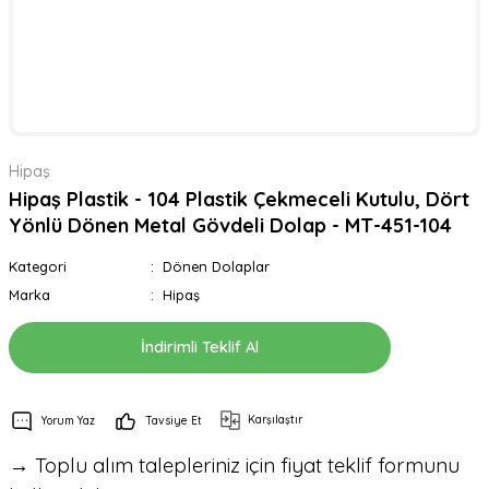
Hipaş
Hipaş Plastik - 104 Plastik Çekmeceli Kutulu, Dört
Yönlü Dönen Metal Gövdeli Dolap - MT-451-104
Kategori
Dönen Dolaplar
Marka
Hipaş
İndirimli Teklif Al
Karşılaştır
Yorum Yaz
Tavsiye Et
→ Toplu alım talepleriniz için fiyat teklif formunu