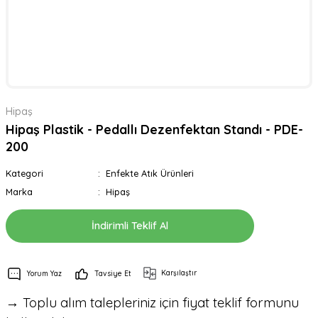
Hipaş
Hipaş Plastik - Pedallı Dezenfektan Standı - PDE-
200
Kategori
Enfekte Atık Ürünleri
Marka
Hipaş
İndirimli Teklif Al
Karşılaştır
Yorum Yaz
Tavsiye Et
→ Toplu alım talepleriniz için fiyat teklif formunu