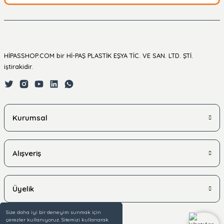
HİPASSHOP.COM bir Hİ-PAŞ PLASTİK EŞYA TİC. VE SAN. LTD. ŞTİ.
iştirakidir.
Kurumsal
Alışveriş
Üyelik
Size daha iyi bir deneyim sunmak için
çerezler kullanıyoruz. Sitemizi kullanarak