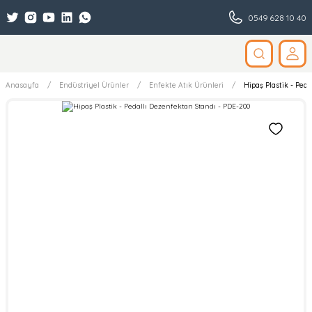
0549 628 10 40
Anasayfa
Endüstriyel Ürünler
Enfekte Atık Ürünleri
Hipaş Plastik - Ped