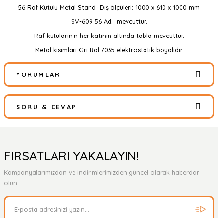
56 Raf Kutulu Metal Stand Dış ölçüleri: 1000 x 610 x 1000 mm
SV-609 56 Ad. mevcuttur.
Raf kutularının her katının altında tabla mevcuttur.
Metal kısımları Gri Ral.7035 elektrostatik boyalıdır.
YORUMLAR
SORU & CEVAP
Bu ürüne ilk yorumu siz yapın!
Yorum Yaz
Ürün hakkında henüz soru sorulmamış.
FIRSATLARI YAKALAYIN!
Kampanyalarımızdan ve indirimlerimizden güncel olarak haberdar
Soru Sor
olun.