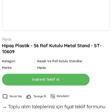
Hipaş
Hipaş Plastik - 56 Raf Kutulu Metal Stand - ST-
10609
Kategori
Kasalı Ve Raf Kutulu Standlar
Marka
Hipaş
İndirimli Teklif Al
Karşılaştır
Yorum Yaz
Tavsiye Et
→ Toplu alım talepleriniz için fiyat teklif formunu