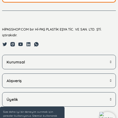
HİPASSHOP.COM bir Hİ-PAŞ PLASTİK EŞYA TİC. VE SAN. LTD. ŞTİ.
iştirakidir.
Kurumsal
Alışveriş
Üyelik
Size daha iyi bir deneyim sunmak için
çerezler kullanıyoruz. Sitemizi kullanarak