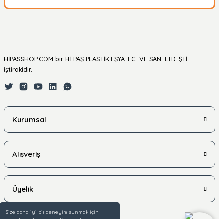
HİPASSHOP.COM bir Hİ-PAŞ PLASTİK EŞYA TİC. VE SAN. LTD. ŞTİ.
iştirakidir.
Kurumsal
Alışveriş
Üyelik
Size daha iyi bir deneyim sunmak için