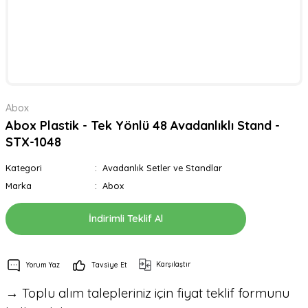
Abox
Abox Plastik - Tek Yönlü 48 Avadanlıklı Stand -
STX-1048
Kategori
Avadanlık Setler ve Standlar
Marka
Abox
İndirimli Teklif Al
Karşılaştır
Yorum Yaz
Tavsiye Et
→ Toplu alım talepleriniz için fiyat teklif formunu