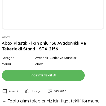
Abox
Abox Plastik - İki Yönlü 156 Avadanlıklı Ve
Tekerlekli Stand - STX-2156
Kategori
Avadanlık Setler ve Standlar
Marka
Abox
İndirimli Teklif Al
Karşılaştır
Yorum Yaz
Tavsiye Et
→ Toplu alım talepleriniz için fiyat teklif formunu