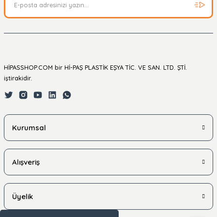
HİPASSHOP.COM bir Hİ-PAŞ PLASTİK EŞYA TİC. VE SAN. LTD. ŞTİ.
iştirakidir.
Kurumsal
Alışveriş
Üyelik