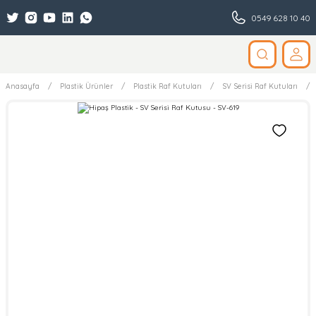
0549 628 10 40
Anasayfa
Plastik Ürünler
Plastik Raf Kutuları
SV Serisi Raf Kutuları