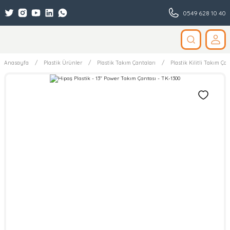
0549 628 10 40
Anasayfa
Plastik Ürünler
Plastik Takım Çantaları
Plastik Kilitli Takım Çan