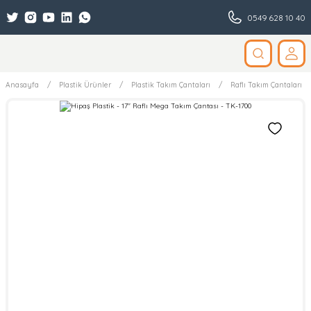
0549 628 10 40
Anasayfa
Plastik Ürünler
Plastik Takım Çantaları
Raflı Takım Çantaları