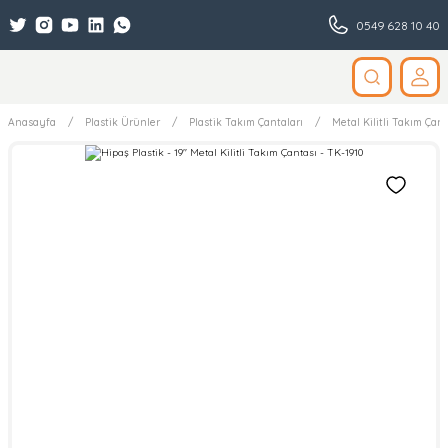
0549 628 10 40
Anasayfa
Plastik Ürünler
Plastik Takım Çantaları
Metal Kilitli Takım Çant