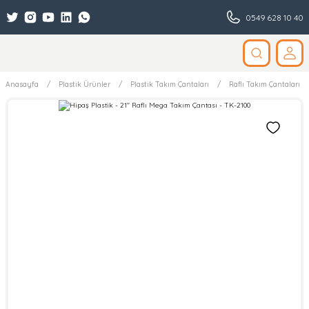
0549 628 10 40
Anasayfa
Plastik Ürünler
Plastik Takım Çantaları
Raflı Takım Çantaları