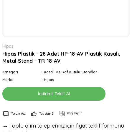
Hipaş
Hipaş Plastik - 28 Adet HP-18-AV Plastik Kasalı,
Metal Stand - TR-18-AV
Kategori
Kasalı Ve Raf Kutulu Standlar
Marka
Hipaş
İndirimli Teklif Al
Karşılaştır
Yorum Yaz
Tavsiye Et
→ Toplu alım talepleriniz için fiyat teklif formunu