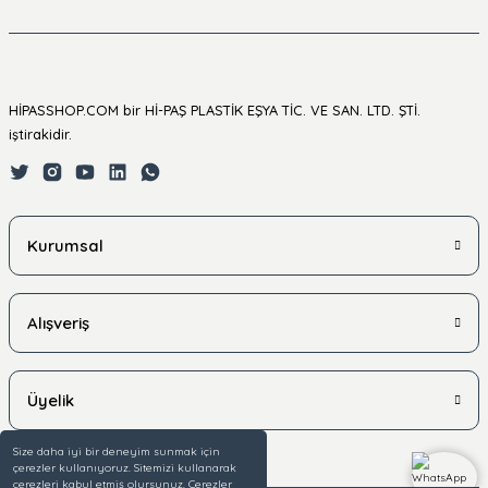
HİPASSHOP.COM bir Hİ-PAŞ PLASTİK EŞYA TİC. VE SAN. LTD. ŞTİ.
iştirakidir.
Kurumsal
Alışveriş
Üyelik
Size daha iyi bir deneyim sunmak için
çerezler kullanıyoruz. Sitemizi kullanarak
çerezleri kabul etmiş olursunuz. Çerezler