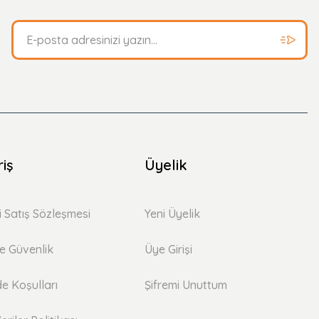
riş
Üyelik
i Satış Sözleşmesi
Yeni Üyelik
 ve Güvenlik
Üye Girişi
de Koşulları
Şifremi Unuttum