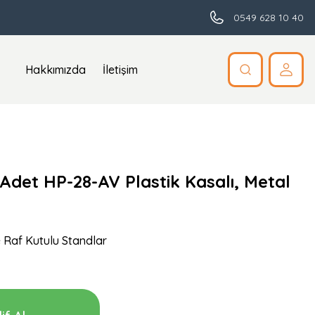
0549 628 10 40
Hakkımızda
İletişim
 Adet HP-28-AV Plastik Kasalı, Metal
 Raf Kutulu Standlar