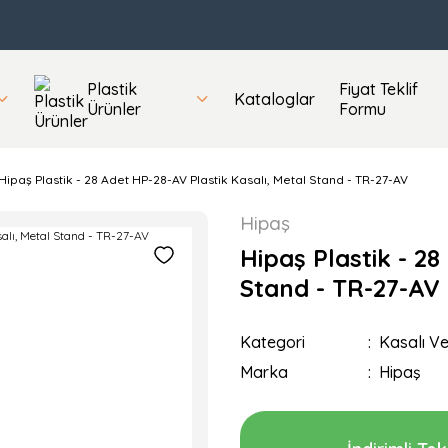
Plastik
Fiyat Teklif
Kataloglar
Ürünler
Formu
Hipaş Plastik - 28 Adet HP-28-AV Plastik Kasalı, Metal Stand - TR-27-AV
Hipaş
Hipaş Plastik - 28
Stand - TR-27-AV
Kategori
Kasalı Ve
Marka
Hipaş