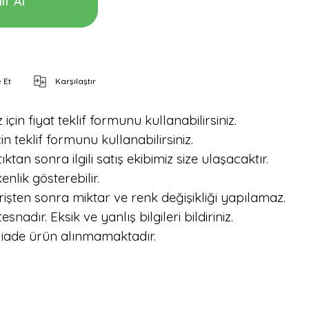
if Al
 Et
Karşılaştır
için fiyat teklif formunu kullanabilirsiniz.
in teklif formunu kullanabilirsiniz.
tan sonra ilgili satış ekibimiz size ulaşacaktır.
nlik gösterebilir.
işten sonra miktar ve renk değişikliği yapılamaz.
dır. Eksik ve yanlış bilgileri bildiriniz.
 iade ürün alınmamaktadır.