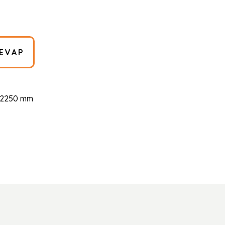
EVAP
x 2250 mm