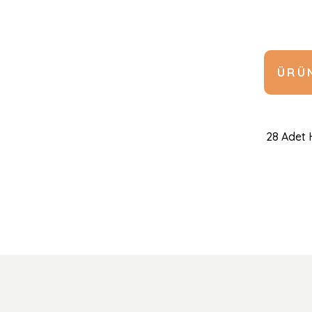
ÜRÜN
28 Adet 