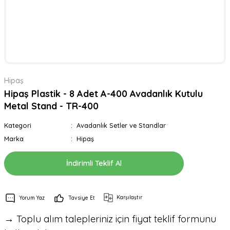
Hipaş
Hipaş Plastik - 8 Adet A-400 Avadanlık Kutulu
Metal Stand - TR-400
Kategori
Avadanlık Setler ve Standlar
Marka
Hipaş
İndirimli Teklif Al
Karşılaştır
Yorum Yaz
Tavsiye Et
→ Toplu alım talepleriniz için fiyat teklif formunu