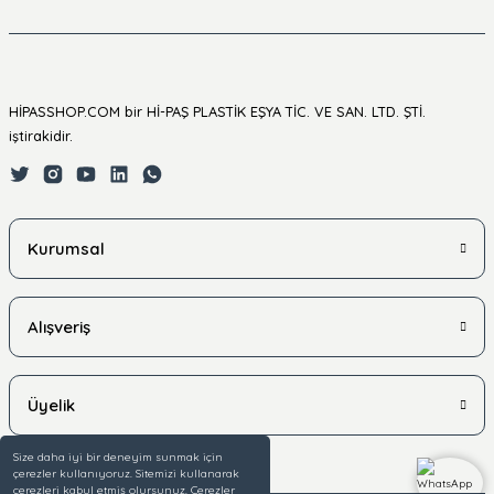
HİPASSHOP.COM bir Hİ-PAŞ PLASTİK EŞYA TİC. VE SAN. LTD. ŞTİ.
iştirakidir.
Kurumsal
Alışveriş
Üyelik
Size daha iyi bir deneyim sunmak için
çerezler kullanıyoruz. Sitemizi kullanarak
çerezleri kabul etmiş olursunuz. Çerezler