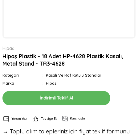
Hipaş
Hipaş Plastik - 18 Adet HP-4628 Plastik Kasalı,
Metal Stand - TR3-4628
Kategori
Kasalı Ve Raf Kutulu Standlar
Marka
Hipaş
İndirimli Teklif Al
Karşılaştır
Yorum Yaz
Tavsiye Et
→ Toplu alım talepleriniz için fiyat teklif formunu