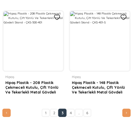
Stand - MÇ-1-156
Stand - ÇKS-SÜPER
Hipaş
Hipaş
Hipaş Plastik - 208 Plastik
Hipaş Plastik - 148 Plastik
Çekmeceli Kutulu, Çift Yönlü
Çekmeceli Kutulu, Çift Yönlü
Ve Tekerlekli Metal Gövdeli
Ve Tekerlekli Metal Gövdeli
Stand - ÇKS-500-401
Stand - ÇKS-401-S
1
2
3
4
..
6