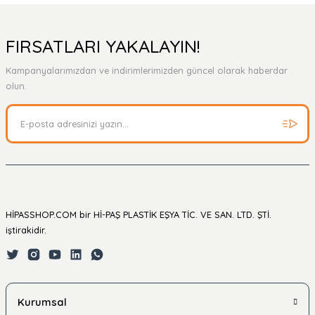
FIRSATLARI YAKALAYIN!
Kampanyalarımızdan ve indirimlerimizden güncel olarak haberdar
olun.
HİPASSHOP.COM bir Hİ-PAŞ PLASTİK EŞYA TİC. VE SAN. LTD. ŞTİ.
iştirakidir.
Kurumsal