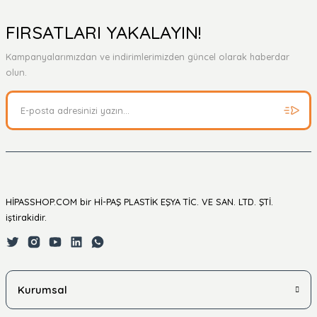
FIRSATLARI YAKALAYIN!
Kampanyalarımızdan ve indirimlerimizden güncel olarak haberdar
olun.
HİPASSHOP.COM bir Hİ-PAŞ PLASTİK EŞYA TİC. VE SAN. LTD. ŞTİ.
iştirakidir.
Kurumsal