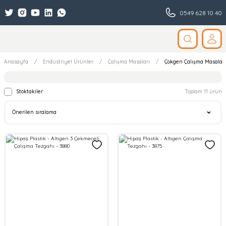
0549 628 10 40
Anasayfa
Endüstriyel Ürünler
Çalışma Masaları
Çokgen Çalışma Masaları
Stoktakiler
Toplam 11 ürün