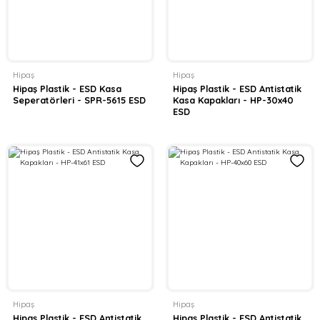
Hipaş
Hipaş
Hipaş Plastik - ESD Kasa
Hipaş Plastik - ESD Antistatik
Seperatörleri - SPR-5615 ESD
Kasa Kapakları - HP-30x40
ESD
Hipaş
Hipaş
Hipaş Plastik - ESD Antistatik
Hipaş Plastik - ESD Antistatik