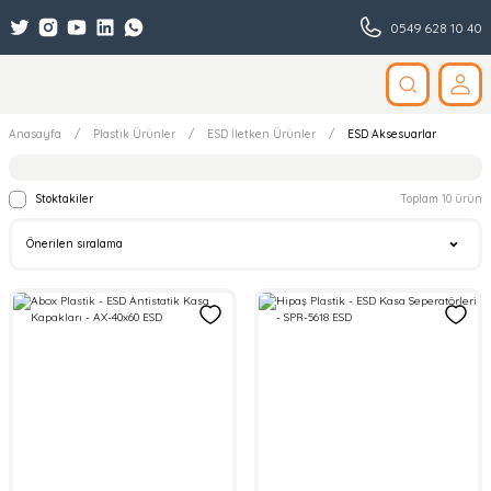
0549 628 10 40
Anasayfa
Plastik Ürünler
ESD İletken Ürünler
ESD Aksesuarlar
Stoktakiler
Toplam 10 ürün