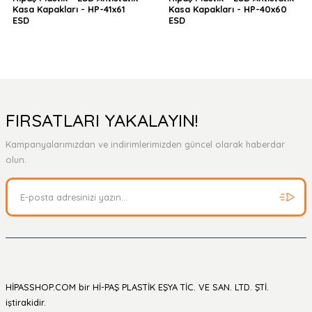
Kasa Kapakları - HP-41x61
Kasa Kapakları - HP-40x60
ESD
ESD
FIRSATLARI YAKALAYIN!
Kampanyalarımızdan ve indirimlerimizden güncel olarak haberdar
olun.
HİPASSHOP.COM bir Hİ-PAŞ PLASTİK EŞYA TİC. VE SAN. LTD. ŞTİ.
iştirakidir.