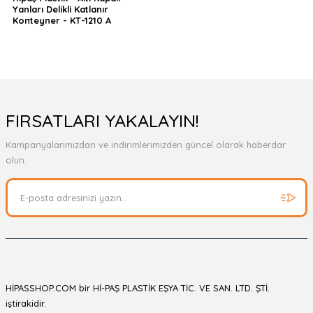
Yanları Delikli Katlanır
Konteyner - KT-1210 A
FIRSATLARI YAKALAYIN!
Kampanyalarımızdan ve indirimlerimizden güncel olarak haberdar
olun.
HİPASSHOP.COM bir Hİ-PAŞ PLASTİK EŞYA TİC. VE SAN. LTD. ŞTİ.
iştirakidir.