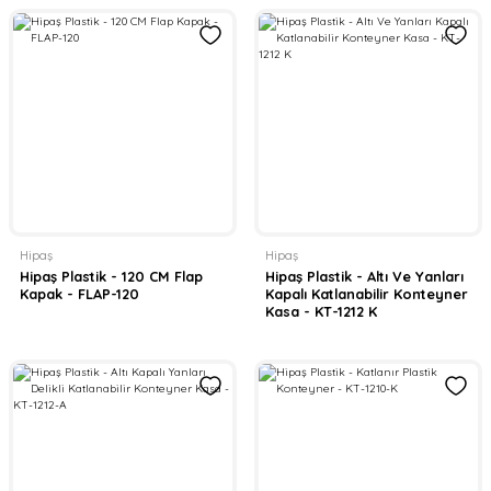
Hipaş
Hipaş
Hipaş Plastik - 120 CM Flap
Hipaş Plastik - Altı Ve Yanları
Kapak - FLAP-120
Kapalı Katlanabilir Konteyner
Kasa - KT-1212 K