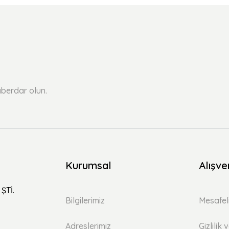
berdar olun.
Kurumsal
Alışve
ŞTİ.
Bilgilerimiz
Mesafel
Adreslerimiz
Gizlilik