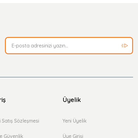
riş
Üyelik
i Satış Sözleşmesi
Yeni Üyelik
 ve Güvenlik
Üye Girişi