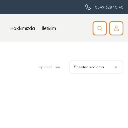
0549 628 10 40
Hakkımızda
İletişim
Toplam 1 ürün