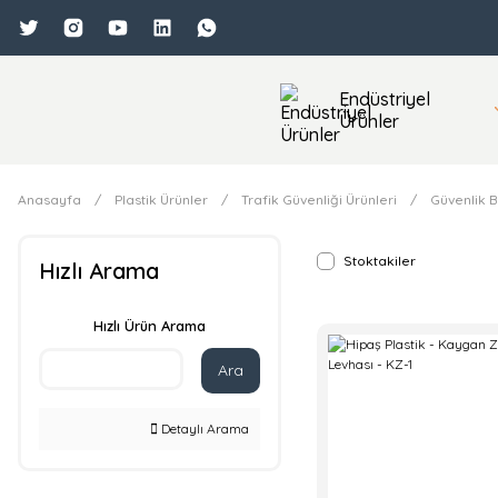
Endüstriyel
Ürünler
Anasayfa
Plastik Ürünler
Trafik Güvenliği Ürünleri
Güvenlik B
Stoktakiler
Hızlı Arama
Hızlı Ürün Arama
Ara
Detaylı Arama