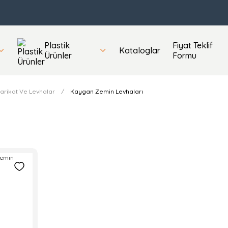
Plastik
Fiyat Teklif
Kataloglar
Ürünler
Formu
arikat Ve Levhalar
Kaygan Zemin Levhaları