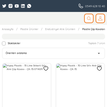
0549 628 10 40
Anasayfa
Plastik Ürünler
Endüstriyel Atık Ürünleri
Plastik Çöp Kovaları
Stoktakiler
Toplam 7 ürün