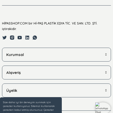
HİPASSHOP.COM bir Hİ-PAŞ PLASTİK EŞYA TİC. VE SAN. LTD. ŞTİ.
iştirakidir.
Kurumsal
Alışveriş
Üyelik
Size daha iyi bir deneyim sunmak için
çerezler kullanıyoruz. Sitemizi kullanarak
çerezleri kabul etmiş olursunuz. Çerezler