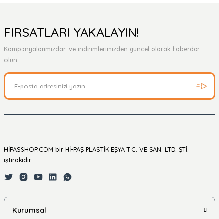
FIRSATLARI YAKALAYIN!
Kampanyalarımızdan ve indirimlerimizden güncel olarak haberdar
olun.
HİPASSHOP.COM bir Hİ-PAŞ PLASTİK EŞYA TİC. VE SAN. LTD. ŞTİ.
iştirakidir.
Kurumsal