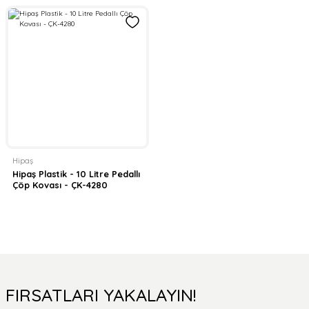
Hipaş
Hipaş Plastik - 10 Litre Pedallı
Çöp Kovası - ÇK-4280
FIRSATLARI YAKALAYIN!