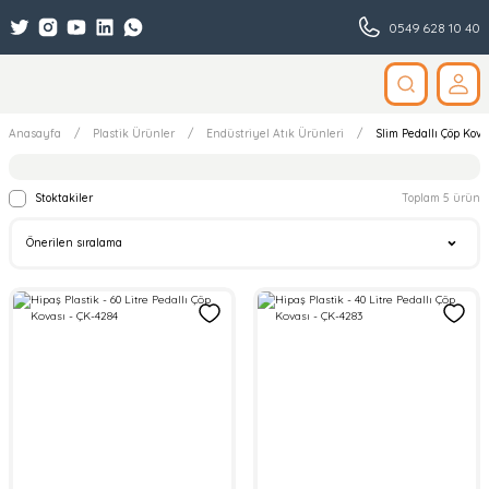
0549 628 10 40
Anasayfa
Plastik Ürünler
Endüstriyel Atık Ürünleri
Slim Pedallı Çöp Kova
Stoktakiler
Toplam 5 ürün